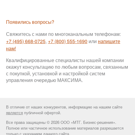
Появились вопросы?
Свяжитесь с нами по многоканальным телефонам:
+7 (495) 668-0725
,
+7 (800) 555-1690
или
напишите
нам!
Квалифицированные специалисты нашей компании
окажут консультацию по любым вопросам, связанным
с покупкой, установкой и настройкой систем
управления очередью МАКСИМА.
В отличие от наших конкурентов, информацию на нашем сайте
является
публичной офертой.
Все права защищены © 2026 ООО «МТГ. Бизнес-решения».
Полное или частичное использование материалов разрешается
только с указанием данного сайта.