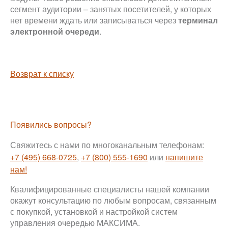
сегмент аудитории – занятых посетителей, у которых
нет времени ждать или записываться через
терминал
электронной очереди
.
Возврат к списку
Появились вопросы?
Свяжитесь с нами по многоканальным телефонам:
+7 (495) 668-0725
,
+7 (800) 555-1690
или
напишите
нам!
Квалифицированные специалисты нашей компании
окажут консультацию по любым вопросам, связанным
с покупкой, установкой и настройкой систем
управления очередью МАКСИМА.