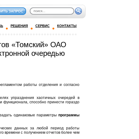
ВИТЬ ЗАПРОС
ДЬ
РЕШЕНИЯ
СЕРВИС
КОНТАКТЫ
тов «Томский» ОАО
ктронной очередью
регламентом работы отделения и согласно
целях упразднения хаотичных очередей в
и функционала, способно принести гораздо
 задать одинаковые параметры
программы
ических данных за любой период работы
го времени с получением отчетов более чем