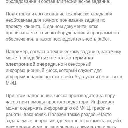
обследование и составили техническое задание.
Подготовка и согласование технического задания
необходимы для точного понимания задачи по
проекту клиента. В данном документе четко
прописывается список оборудования и программного
обеспечения, а также последовательность работ.
Например, согласно техническому заданию, заказчику
может понадобиться не только
терминал
электронной очереди
, но и сенсорный
информационный киоск, который служит для
информирования посетителей об услугах и новостях в
МФЦ.
При этом наполнение киоска производится за пару
часов при помощи простого редактора. Инфокиоск
может содержать информацию об МФЦ, графике
работы, вакансиях. Полезен также раздел «Часто
задаваемые вопросы», где можно ознакомить людей с
рекомендациями по заполнению документов и дать