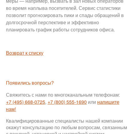
меры — например, вызвать в зал новых операторов
во время наплыва посетителей. Сервис статистики
позволит прогнозировать пики и спады обращений в
долгосрочной перспективе и эффективно
планировать график работы сотрудников офиса.
Возврат к списку
Появились вопросы?
Свяжитесь с нами по многоканальным телефонам:
+7 (495) 668-0725
,
+7 (800) 555-1690
или
напишите
нам!
Квалифицированные специалисты нашей компании
окажут консультацию по любым вопросам, связанным
с покупкой, установкой и настройкой систем