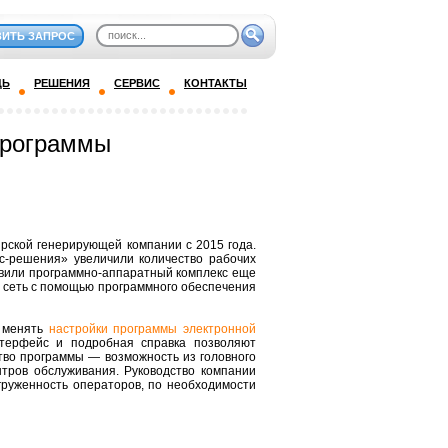
ВИТЬ ЗАПРОС
ДЬ
РЕШЕНИЯ
СЕРВИС
КОНТАКТЫ
программы
ской генерирующей компании с 2015 года.
с-решения» увеличили количество рабочих
новили программно-аппаратный комплекс еще
 сеть с помощью программного обеспечения
о менять
настройки программы электронной
терфейс и подробная справка позволяют
тво программы — возможность из головного
тров обслуживания. Руководство компании
груженность операторов, по необходимости