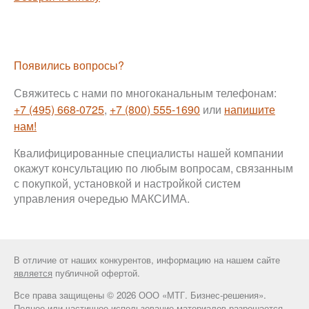
Появились вопросы?
Свяжитесь с нами по многоканальным телефонам:
+7 (495) 668-0725
,
+7 (800) 555-1690
или
напишите
нам!
Квалифицированные специалисты нашей компании
окажут консультацию по любым вопросам, связанным
с покупкой, установкой и настройкой систем
управления очередью МАКСИМА.
В отличие от наших конкурентов, информацию на нашем сайте
является
публичной офертой.
Все права защищены © 2026 ООО «МТГ. Бизнес-решения».
Полное или частичное использование материалов разрешается