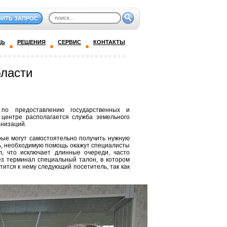
ВИТЬ ЗАПРОС
ДЬ
РЕШЕНИЯ
СЕРВИС
КОНТАКТЫ
бласти
по предоставлению государственных и
 центре располагается служба земельного
анизаций.
рые могут самостоятельно получить нужную
ть, необходимую помощь окажут специалисты
, что исключает длинные очереди, часто
з терминал специальный талон, в котором
тится к нему следующий посетитель, так как