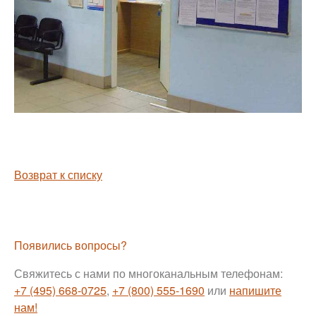
Возврат к списку
Появились вопросы?
Свяжитесь с нами по многоканальным телефонам:
+7 (495) 668-0725
,
+7 (800) 555-1690
или
напишите
нам!