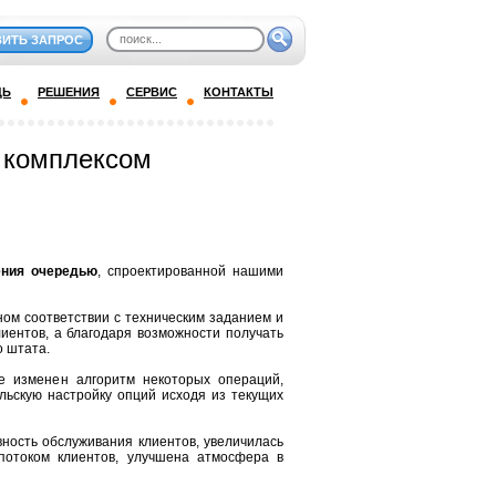
ВИТЬ ЗАПРОС
ДЬ
РЕШЕНИЯ
СЕРВИС
КОНТАКТЫ
 комплексом
ения очередью
, спроектированной нашими
ном соответствии с техническим заданием и
иентов, а благодаря возможности получать
о штата.
е изменен алгоритм некоторых операций,
льскую настройку опций исходя из текущих
ность обслуживания клиентов, увеличилась
потоком клиентов, улучшена атмосфера в