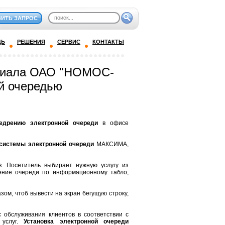
ВИТЬ ЗАПРОС
ДЬ
РЕШЕНИЯ
СЕРВИС
КОНТАКТЫ
илиала ОАО "НОМОС-
ой очередью
едрению электронной очереди
в офисе
истемы электронной очереди
МАКСИМА,
. Посетитель выбирает нужную услугу из
жение очереди по информационному табло,
ом, чтоб вывести на экран бегущую строку,
 обслуживания клиентов в соответствии с
 услуг.
Установка электронной очереди