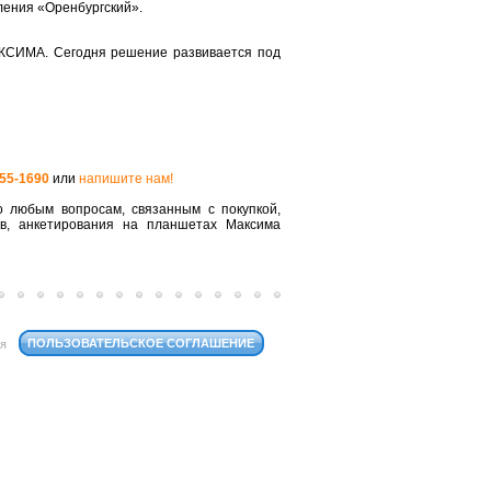
ления «Оренбургский».
КСИМА. Сегодня решение развивается под
555-1690
или
напишите нам!
 любым вопросам, связанным с покупкой,
ов, анкетирования на планшетах Максима
ПОЛЬЗОВАТЕЛЬСКОЕ СОГЛАШЕНИЕ
ся