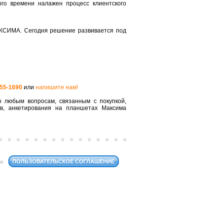
го времени налажен процесс клиентского
КСИМА. Сегодня решение развивается под
555-1690
или
напишите нам!
 любым вопросам, связанным с покупкой,
ов, анкетирования на планшетах Максима
ПОЛЬЗОВАТЕЛЬСКОЕ СОГЛАШЕНИЕ
ся