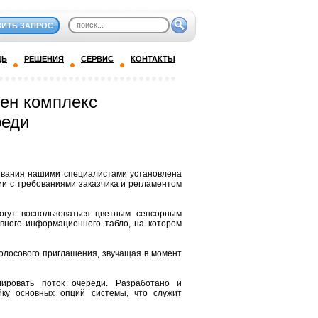
ВИТЬ ЗАПРОС
ДЬ
РЕШЕНИЯ
СЕРВИС
КОНТАКТЫ
рен комплекс
реди
ивания нашими специалистами установлена
и с требованиями заказчика и регламентом
огут воспользоваться цветным сенсорным
вного информационного табло, на котором
олосового приглашения, звучащая в момент
ировать поток очереди. Разработано и
йку основных опций системы, что служит