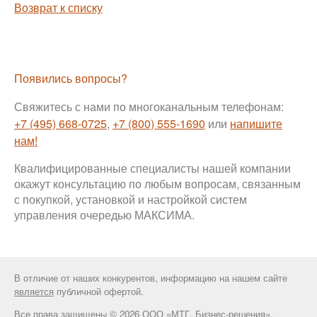
Возврат к списку
Появились вопросы?
Свяжитесь с нами по многоканальным телефонам:
+7 (495) 668-0725
,
+7 (800) 555-1690
или
напишите
нам!
Квалифицированные специалисты нашей компании
окажут консультацию по любым вопросам, связанным
с покупкой, установкой и настройкой систем
управления очередью МАКСИМА.
В отличие от наших конкурентов, информацию на нашем сайте
является
публичной офертой.
Все права защищены © 2026 ООО «МТГ. Бизнес-решения».