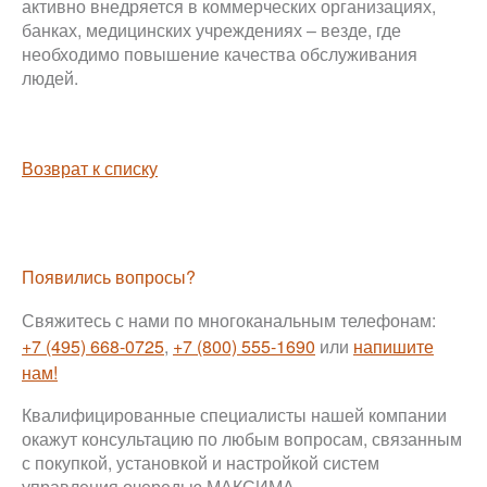
активно внедряется в коммерческих организациях,
банках, медицинских учреждениях – везде, где
необходимо повышение качества обслуживания
людей.
Возврат к списку
Появились вопросы?
Свяжитесь с нами по многоканальным телефонам:
+7 (495) 668-0725
,
+7 (800) 555-1690
или
напишите
нам!
Квалифицированные специалисты нашей компании
окажут консультацию по любым вопросам, связанным
с покупкой, установкой и настройкой систем
управления очередью МАКСИМА.