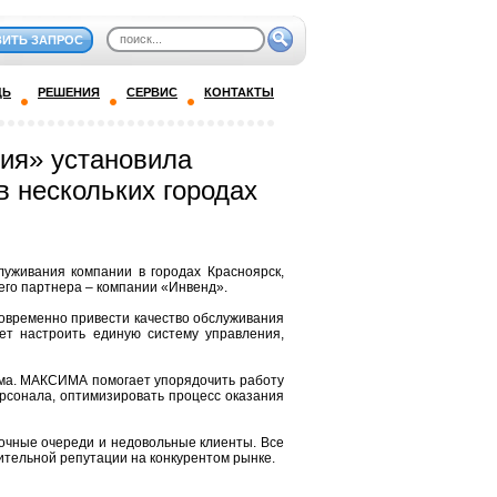
ВИТЬ ЗАПРОС
ДЬ
РЕШЕНИЯ
СЕРВИС
КОНТАКТЫ
ия» установила
в нескольких городах
уживания компании в городах Красноярск,
его партнера – компании «Инвенд».
овременно привести качество обслуживания
т настроить единую систему управления,
ема. МАКСИМА помогает упорядочить работу
рсонала, оптимизировать процесс оказания
очные очереди и недовольные клиенты. Все
ительной репутации на конкурентом рынке.