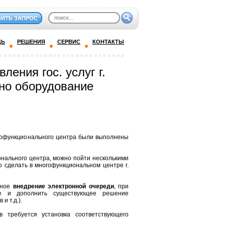
ВИТЬ ЗАПРОС
ДЬ
РЕШЕНИЯ
СЕРВИС
КОНТАКТЫ
ения гос. услуг г.
но оборудование
огофункционального центра были выполнены
онального центра, можно пойти несколькими
о сделать в многофункциональном центре г.
чное
внедрение электронной очереди
, при
ие и дополнить существующее решение
и т.д.).
в требуется установка соответствующего