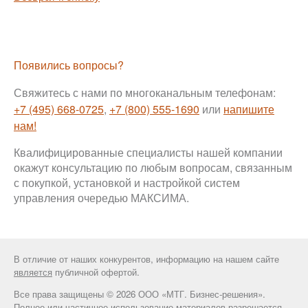
Появились вопросы?
Свяжитесь с нами по многоканальным телефонам:
+7 (495) 668-0725
,
+7 (800) 555-1690
или
напишите
нам!
Квалифицированные специалисты нашей компании
окажут консультацию по любым вопросам, связанным
с покупкой, установкой и настройкой систем
управления очередью МАКСИМА.
В отличие от наших конкурентов, информацию на нашем сайте
является
публичной офертой.
Все права защищены © 2026 ООО «МТГ. Бизнес-решения».
Полное или частичное использование материалов разрешается