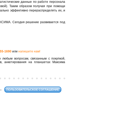
татистические данные по работе персонала
овой). Таким образом получая при помощи
мально эффективно перераспределять их, и
КСИМА. Сегодня решение развивается под
555-1690
или
напишите нам!
 любым вопросам, связанным с покупкой,
ов, анкетирования на планшетах Максима
ПОЛЬЗОВАТЕЛЬСКОЕ СОГЛАШЕНИЕ
ся