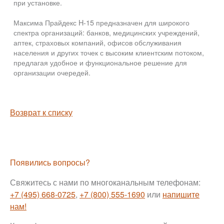
при установке.
Максима Прайдекс H-15 предназначен для широкого
спектра организаций: банков, медицинских учреждений,
аптек, страховых компаний, офисов обслуживания
населения и других точек с высоким клиентским потоком,
предлагая удобное и функциональное решение для
организации очередей.
Возврат к списку
Появились вопросы?
Свяжитесь с нами по многоканальным телефонам:
+7 (495) 668-0725
,
+7 (800) 555-1690
или
напишите
нам!