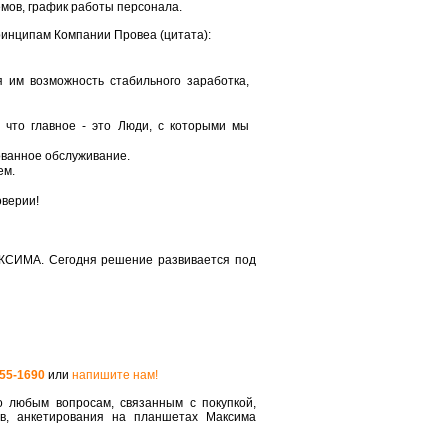
мов, график работы персонала.
ринципам Компании Провеа (цитата):
им возможность стабильного заработка,
что главное - это Люди, с которыми мы
ванное обслуживание.
ем.
оверии!
КСИМА. Сегодня решение развивается под
555-1690
или
напишите нам!
 любым вопросам, связанным с покупкой,
ов, анкетирования на планшетах Максима