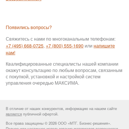
Появились вопросы?
Свяжитесь с нами по многоканальным телефонам:
+7 (495) 668-0725
,
+7 (800) 555-1690
или
напишите
нам!
Квалифицированные специалисты нашей компании
окажут консультацию по любым вопросам, связанным
с покупкой, установкой и настройкой систем
управления очередью МАКСИМА.
В отличие от наших конкурентов, информацию на нашем сайте
является
публичной офертой.
Все права защищены © 2026 ООО «МТГ. Бизнес-решения».
Полное или частичное использование материалов разрешается