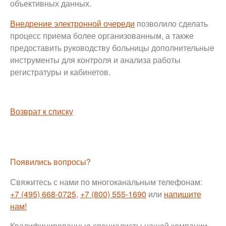
объективных данных.
Внедрение электронной очереди
позволило сделать
процесс приема более организованным, а также
предоставить руководству больницы дополнительные
инструменты для контроля и анализа работы
регистратуры и кабинетов.
Возврат к списку
Появились вопросы?
Свяжитесь с нами по многоканальным телефонам:
+7 (495) 668-0725
,
+7 (800) 555-1690
или
напишите
нам!
Квалифицированные специалисты нашей компании