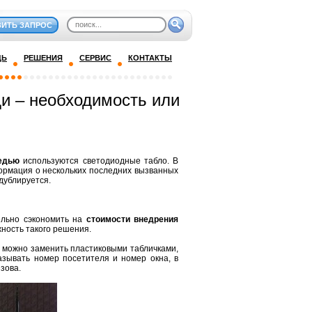
ВИТЬ ЗАПРОС
ДЬ
РЕШЕНИЯ
СЕРВИС
КОНТАКТЫ
и – необходимость или
едью
используются светодиодные табло. В
формация о нескольких последних вызванных
дублируется.
ельно сэкономить на
стоимости внедрения
жность такого решения.
 можно заменить пластиковыми табличками,
азывать номер посетителя и номер окна, в
зова.