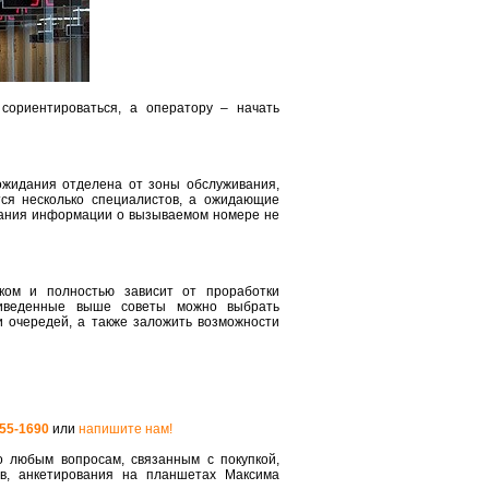
ориентироваться, а оператору – начать
 ожидания отделена от зоны обслуживания,
тся несколько специалистов, а ожидающие
ования информации о вызываемом номере не
ком и полностью зависит от проработки
риведенные выше советы можно выбрать
 очередей, а также заложить возможности
555-1690
или
напишите нам!
 любым вопросам, связанным с покупкой,
ов, анкетирования на планшетах Максима